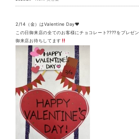
2/14（金）はValentine Day♥️
この日御来店の全てのお客様にチョコレート????をプレゼン
御来店お待ちしてます