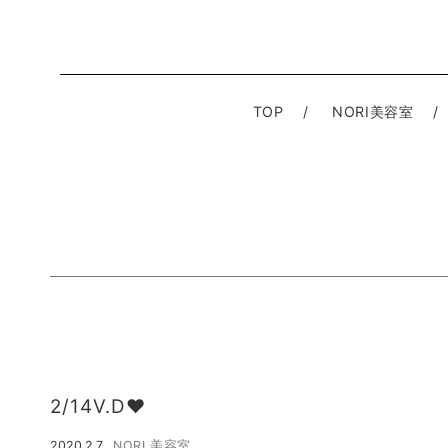
TOP
NORI美容室
2/14V.D♥️
2020.2.7
NORI 美容室